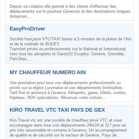
Depuis sa création elle permet à des clients d’effectuer des
déplacements sur le pourtour Genevois et des destinations longues
distances....
EasyProDriver
Société française VTC/TAXI basée à 5 minutes de la plaine de l’Ain
et de la centrale du BUGEY.
Transfert privés ou professionnels sur le National et International,
vers tous les aéroports et Gares(St Exupéry, Genève, Grenoble,
Part-Dieu,...
MY CHAUFFEUR NUMERO AIN
Une prestation pour tous vos déplacements professionnels ou
privés sur la région Lyonnaise et ses départements limitrophes.
Tarif fixé et annoncé à l’avance. Aéroports, gares, hôtels, sorties,
hôpitaux, RDV spécialistes. Réservez votre voiture...
KIRO TRAVEL VTC TAXI PAYS DE GEX
Kiro Travel vtc est une société de chauffeur privé VTC et vous
accompagne dans tous vos déplacements 24h/24 et 7j/7 pour un
prix très raisonnable et convenu à l'avance. Un accompagnement
de qualité et de sécurité sur le secteur de Genève, Pays de...