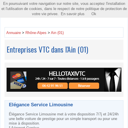
En poursuivant votre navigation sur notre site, vous acceptez l'installation
Toggle
et l'utilisation de cookies, dans le respect de notre politique de protection de
navigatio
votre vie privee.
En savoir plus
Ok
Annuaire
>
Rhône-Alpes
>
Ain (01)
Entreprises VTC dans l'Ain (01)
Elégance Service Limousine
Élégance Service Limousine met à votre disposition 7/7j et 24/24h
une belle voiture de prestige pour un simple transport ou pour une
mise à disposition.
* Aéroport Genève