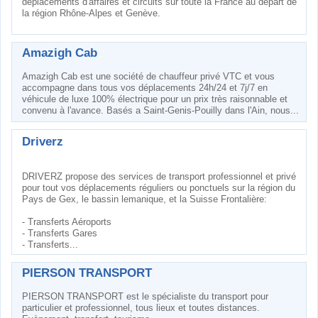
déplacements d'affaires et circuits sur toute la France au départ de
la région Rhône-Alpes et Genève.
Amazigh Cab
Amazigh Cab est une société de chauffeur privé VTC et vous
accompagne dans tous vos déplacements 24h/24 et 7j/7 en
véhicule de luxe 100% électrique pour un prix très raisonnable et
convenu à l'avance. Basés a Saint-Genis-Pouilly dans l'Ain, nous...
Driverz
DRIVERZ propose des services de transport professionnel et privé
pour tout vos déplacements réguliers ou ponctuels sur la région du
Pays de Gex, le bassin lemanique, et la Suisse Frontalière:
- Transferts Aéroports
- Transferts Gares
- Transferts...
PIERSON TRANSPORT
PIERSON TRANSPORT est le spécialiste du transport pour
particulier et professionnel, tous lieux et toutes distances.