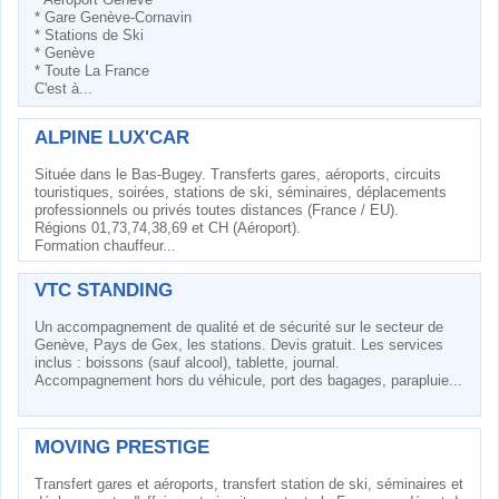
* Gare Genève-Cornavin
* Stations de Ski
* Genève
* Toute La France
C'est à...
ALPINE LUX'CAR
Située dans le Bas-Bugey. Transferts gares, aéroports, circuits
touristiques, soirées, stations de ski, séminaires, déplacements
professionnels ou privés toutes distances (France / EU).
Régions 01,73,74,38,69 et CH (Aéroport).
Formation chauffeur...
VTC STANDING
Un accompagnement de qualité et de sécurité sur le secteur de
Genève, Pays de Gex, les stations. Devis gratuit. Les services
inclus : boissons (sauf alcool), tablette, journal.
Accompagnement hors du véhicule, port des bagages, parapluie...
MOVING PRESTIGE
Transfert gares et aéroports, transfert station de ski, séminaires et