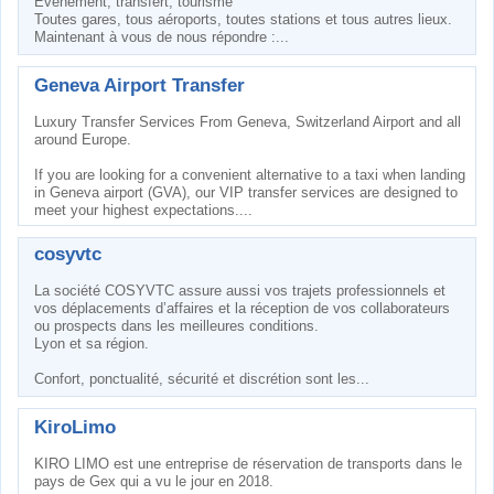
Evènement, transfert, tourisme
Toutes gares, tous aéroports, toutes stations et tous autres lieux.
Maintenant à vous de nous répondre :...
Geneva Airport Transfer
Luxury Transfer Services From Geneva, Switzerland Airport and all
around Europe.
If you are looking for a convenient alternative to a taxi when landing
in Geneva airport (GVA), our VIP transfer services are designed to
meet your highest expectations....
cosyvtc
La société COSYVTC assure aussi vos trajets professionnels et
vos déplacements d’affaires et la réception de vos collaborateurs
ou prospects dans les meilleures conditions.
Lyon et sa région.
Confort, ponctualité, sécurité et discrétion sont les...
KiroLimo
KIRO LIMO est une entreprise de réservation de transports dans le
pays de Gex qui a vu le jour en 2018.