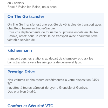
du Chablais.
Basé à Evian les Bains, nous nous...
On The Go transfer
On The Go Transfer est une société de véhicules de transport avec
chauffeur, basée en Haute-Savoie.
Pour vos déplacements de tourisme ou professionnels en Haute-
Savoie, optez pour un véhicule de transport avec chauffeur privé,
véritable service de...
kilchenmann
transport vers les stations au depart de chambery et d aix les
bains.transferts vers les aéroports de geneve et lyon.
Prestige Drive
Nos voitures et chauffeurs expérimentés a votre disposition 24/24
7/7
navettes à toutes aéroport de Lyon , Grenoble et Genève.
Des prix bien étudié.
Confort et Sécurité VTC