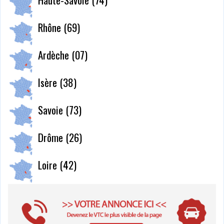
Rhône (69)
Ardèche (07)
Isère (38)
Savoie (73)
Drôme (26)
Loire (42)