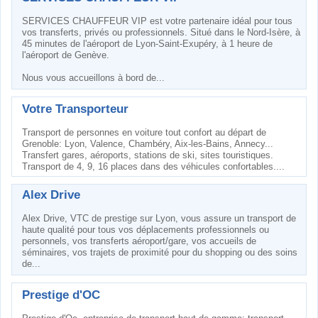
SERVICES CHAUFFEUR VIP est votre partenaire idéal pour tous
vos transferts, privés ou professionnels. Situé dans le Nord-Isère, à
45 minutes de l'aéroport de Lyon-Saint-Exupéry, à 1 heure de
l'aéroport de Genève.
Nous vous accueillons à bord de...
Votre Transporteur
Transport de personnes en voiture tout confort au départ de
Grenoble: Lyon, Valence, Chambéry, Aix-les-Bains, Annecy...
Transfert gares, aéroports, stations de ski, sites touristiques.
Transport de 4, 9, 16 places dans des véhicules confortables....
Alex Drive
Alex Drive, VTC de prestige sur Lyon, vous assure un transport de
haute qualité pour tous vos déplacements professionnels ou
personnels, vos transferts aéroport/gare, vos accueils de
séminaires, vos trajets de proximité pour du shopping ou des soins
de...
Prestige d'OC