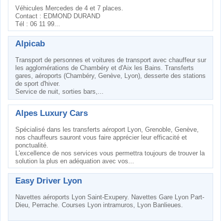
Véhicules Mercedes de 4 et 7 places.
Contact : EDMOND DURAND
Tél : 06 11 99...
Alpicab
Transport de personnes et voitures de transport avec chauffeur sur
les agglomérations de Chambéry et d'Aix les Bains. Transferts
gares, aéroports (Chambéry, Genève, Lyon), desserte des stations
de sport d'hiver.
Service de nuit, sorties bars,...
Alpes Luxury Cars
Spécialisé dans les transferts aéroport Lyon, Grenoble, Genève,
nos chauffeurs sauront vous faire apprécier leur efficacité et
ponctualité.
L'excellence de nos services vous permettra toujours de trouver la
solution la plus en adéquation avec vos...
Easy Driver Lyon
Navettes aéroports Lyon Saint-Exupery. Navettes Gare Lyon Part-
Dieu, Perrache. Courses Lyon intramuros, Lyon Banlieues.