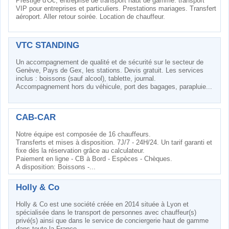
Prestige d'Oc, entreprise de transport haut de gamme: transport
VIP pour entreprises et particuliers. Prestations mariages. Transfert
aéroport. Aller retour soirée. Location de chauffeur.
VTC STANDING
Un accompagnement de qualité et de sécurité sur le secteur de
Genève, Pays de Gex, les stations. Devis gratuit. Les services
inclus : boissons (sauf alcool), tablette, journal.
Accompagnement hors du véhicule, port des bagages, parapluie...
CAB-CAR
Notre équipe est composée de 16 chauffeurs.
Transferts et mises à disposition. 7J/7 - 24H/24. Un tarif garanti et
ﬁxe dès la réservation grâce au calculateur.
Paiement en ligne - CB à Bord - Espèces - Chèques.
A disposition: Boissons -...
Holly & Co
Holly & Co est une société créée en 2014 située à Lyon et
spécialisée dans le transport de personnes avec chauffeur(s)
privé(s) ainsi que dans le service de conciergerie haut de gamme
dans toute la France.