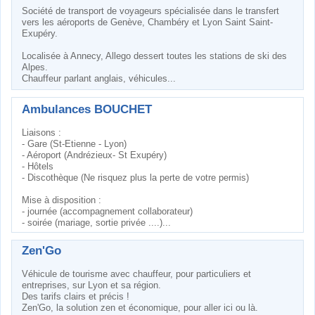
Société de transport de voyageurs spécialisée dans le transfert
vers les aéroports de Genève, Chambéry et Lyon Saint Saint-
Exupéry.
Localisée à Annecy, Allego dessert toutes les stations de ski des
Alpes.
Chauffeur parlant anglais, véhicules...
Ambulances BOUCHET
Liaisons :
- Gare (St-Etienne - Lyon)
- Aéroport (Andrézieux- St Exupéry)
- Hôtels
- Discothèque (Ne risquez plus la perte de votre permis)
Mise à disposition :
- journée (accompagnement collaborateur)
- soirée (mariage, sortie privée ....)...
Zen'Go
Véhicule de tourisme avec chauffeur, pour particuliers et
entreprises, sur Lyon et sa région.
Des tarifs clairs et précis !
Zen'Go, la solution zen et économique, pour aller ici ou là.