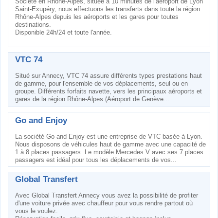
Société en Rhône-Alpes, située à 10 minutes de l'aéroport de Lyon
Saint-Exupéry, nous effectuons les transferts dans toute la région
Rhône-Alpes depuis les aéroports et les gares pour toutes
destinations.
Disponible 24h/24 et toute l'année.
VTC 74
Situé sur Annecy, VTC 74 assure différents types prestations haut
de gamme, pour l'ensemble de vos déplacements, seul ou en
groupe. Différents forfaits navette, vers les principaux aéroports et
gares de la région Rhône-Alpes (Aéroport de Genève...
Go and Enjoy
La société Go and Enjoy est une entreprise de VTC basée à Lyon.
Nous disposons de véhicules haut de gamme avec une capacité de
1 à 8 places passagers. Le modèle Mercedes V avec ses 7 places
passagers est idéal pour tous les déplacements de vos...
Global Transfert
Avec Global Transfert Annecy vous avez la possibilité de profiter
d'une voiture privée avec chauffeur pour vous rendre partout où
vous le voulez.