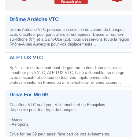
Drôme Ardèche VTC
Drôme Ardèche VTC propose une solution de voiture de transport
avec chauffeur pour particuliers et entreprises. Basée à Tournon-
sur-Rhône (07) et à Saint-Uze (26), nous desservons toute la région
Rhône-Alpes Auvergne pour vos déplacements...
ALP LUX VTC
Spécialiste du transport haut de gamme toutes distances, avec
chauffeur privé VTC, ALP LUX VTC, basé à Grenoble, se charge
avec efficacité et sérieux de tous vos trajets privés et/ou
professionnels, en France ou à l’international, et vous assure...
Drive For Me 69
Chauffeur VTC sur Lyon, Villefranche et en Beaujolais.
Disponible pour tout type de transport :
- Gares
- Aéroports
Drive for me 69 peut aussi faire part de vos évènements.