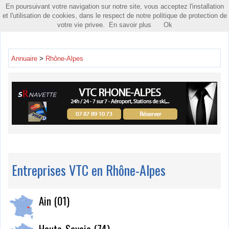
En poursuivant votre navigation sur notre site, vous acceptez l'installation
Toggle
et l'utilisation de cookies, dans le respect de notre politique de protection de
navigatio
votre vie privee.
En savoir plus
Ok
Annuaire
>
Rhône-Alpes
Entreprises VTC en Rhône-Alpes
Ain (01)
Haute-Savoie (74)