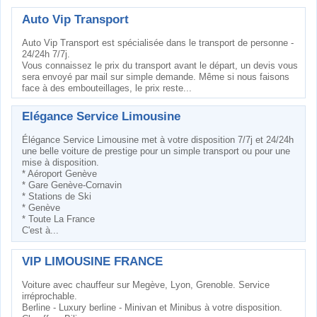
Auto Vip Transport
Auto Vip Transport est spécialisée dans le transport de personne -
24/24h 7/7j.
Vous connaissez le prix du transport avant le départ, un devis vous
sera envoyé par mail sur simple demande. Même si nous faisons
face à des embouteillages, le prix reste...
Elégance Service Limousine
Élégance Service Limousine met à votre disposition 7/7j et 24/24h
une belle voiture de prestige pour un simple transport ou pour une
mise à disposition.
* Aéroport Genève
* Gare Genève-Cornavin
* Stations de Ski
* Genève
* Toute La France
C'est à...
VIP LIMOUSINE FRANCE
Voiture avec chauffeur sur Megève, Lyon, Grenoble. Service
irréprochable.
Berline - Luxury berline - Minivan et Minibus à votre disposition.