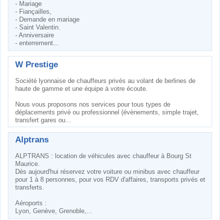
- Mariage
- Fiançailles,
- Demande en mariage
- Saint Valentin.
- Anniversaire
- enterrement...
W Prestige
Société lyonnaise de chauffeurs privés au volant de berlines de
haute de gamme et une équipe à votre écoute.
Nous vous proposons nos services pour tous types de
déplacements privé ou professionnel (évènements, simple trajet,
transfert gares ou...
Alptrans
ALPTRANS : location de véhicules avec chauffeur à Bourg St
Maurice.
Dès aujourd'hui réservez votre voiture ou minibus avec chauffeur
pour 1 à 8 personnes, pour vos RDV d'affaires, transports privés et
transferts.
Aéroports :
Lyon, Genève, Grenoble,...