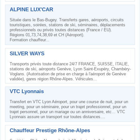
ALPINE LUX'CAR
Située dans le Bas-Bugey. Transferts gares, aéroports, circuits
touristiques, soirées, stations de ski, séminaires, déplacements
professionnels ou privés toutes distances (France / EU).
Régions 01,73,74,38,69 et CH (Aéroport).
Formation chauffeur...
SILVER WAYS
Transports privés toute distance 24/7 FRANCE, SUISSE, ITALIE,
stations de ski, aéroports Genève, Lyon Saint-Exupéry, Chambéry-
Voglans. (Autorisation de prise en charge à l'aéroport de Genève
validée), gares région Rhône-Alpes. Véhicules...
VTC Lyonnais
Transfert en VTC Lyon Aéroport, pour une course de nuit, pour un
meeting, pour un séminaire, pour un trajet professionnel, pour un
trajet personnel, pour un mariage ou un anniversaire, etc… VTC
Lyonnais assure un transport sur toutes distances....
Chauffeur Prestige Rhône-Alpes