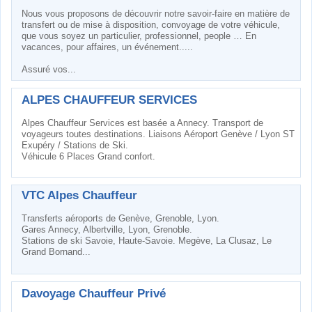
Nous vous proposons de découvrir notre savoir-faire en matière de
transfert ou de mise à disposition, convoyage de votre véhicule,
que vous soyez un particulier, professionnel, people … En
vacances, pour affaires, un événement.....
Assuré vos...
ALPES CHAUFFEUR SERVICES
Alpes Chauffeur Services est basée a Annecy. Transport de
voyageurs toutes destinations. Liaisons Aéroport Genève / Lyon ST
Exupéry / Stations de Ski.
Véhicule 6 Places Grand confort.
VTC Alpes Chauffeur
Transferts aéroports de Genève, Grenoble, Lyon.
Gares Annecy, Albertville, Lyon, Grenoble.
Stations de ski Savoie, Haute-Savoie. Megève, La Clusaz, Le
Grand Bornand...
Davoyage Chauffeur Privé