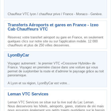
Chauffeur VTC lyon / chauffeur prive / France - Monaco - Genève.
Transferts Aéroports et gares en France - Izeo
Cab Chauffeurs VTC
Réservez votre transfert aéroport ou gare en France, en seulement
quelques clics sur notre site ou sur l'application mobile. 12 000
chauffeurs et plus de 250 villes desservies.
LyonByCar
Voyagez autrement : le premier VTC «Crossover Hybride» de
France. Voyagez en première classe dans une voiture qui vous
permet de surplomber la route et d’admirer le paysage grâce au toit
panoramique.
A Lyon et sa région, LyonByCar est votre...
Leman VTC Services
Leman VTC Services se situe sur la rive sud du Lac Leman.
Nous desservons les hôtels, aéroports, gares, stations de ski mais
nous assurons également vos petits trajets quotidiens sur le bassin