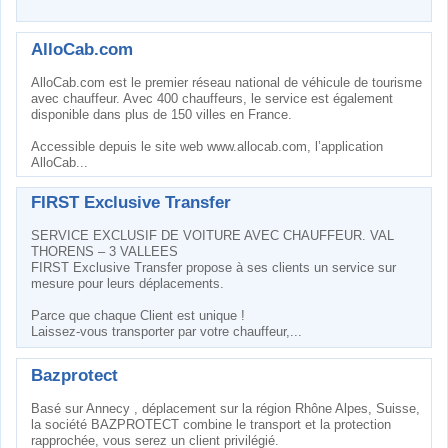
AlloCab.com
AlloCab.com est le premier réseau national de véhicule de tourisme
avec chauffeur. Avec 400 chauffeurs, le service est également
disponible dans plus de 150 villes en France.
Accessible depuis le site web www.allocab.com, l’application
AlloCab...
FIRST Exclusive Transfer
SERVICE EXCLUSIF DE VOITURE AVEC CHAUFFEUR. VAL
THORENS – 3 VALLEES
FIRST Exclusive Transfer propose à ses clients un service sur
mesure pour leurs déplacements.
Parce que chaque Client est unique !
Laissez-vous transporter par votre chauffeur,...
Bazprotect
Basé sur Annecy , déplacement sur la région Rhône Alpes, Suisse,
la société BAZPROTECT combine le transport et la protection
rapprochée, vous serez un client privilégié.