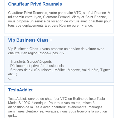
Chauffeur Privé Roannais
Chauffeur Privé Roannais, votre partenaire VTC, situé à Roanne. A
mi-chemin entre Lyon, Clermont-Ferrand, Vichy et Saint Etienne,
vous propose un service de location de voiture avec chauffeur pour
tous vos déplacements à et vers Roanne ou en France.
Vip Business Class +
Vip Business Class + vous propose un service de voiture avec
chauffeur en région Rhône-Alpes 7j/7 :
- Transferts Gares/Aéroports
- Déplacement privés/professionnels
- Stations de ski (Courchevel, Méribel, Megève, Val d Isère, Tignes,
etc...)
-...
TeslaAddict
TeslaAddict, service de chauffeur VTC en Berline de luxe Tesla
Model S 100% électrique. Pour tous vos trajets, mises à
disposition de la Tesla avec chauffeur, événements, mariages,
séminaires d'entreprise, voyages, nous vous trouvons la solution
qu'il...