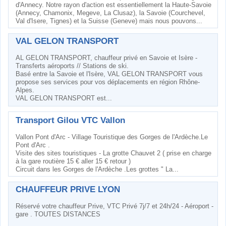
d'Annecy. Notre rayon d'action est essentiellement la Haute-Savoie
(Annecy, Chamonix, Megeve, La Clusaz), la Savoie (Courchevel,
Val d'Isere, Tignes) et la Suisse (Geneve) mais nous pouvons...
VAL GELON TRANSPORT
AL GELON TRANSPORT, chauffeur privé en Savoie et Isère -
Transferts aéroports // Stations de ski.
Basé entre la Savoie et l'Isère, VAL GELON TRANSPORT vous
propose ses services pour vos déplacements en région Rhône-
Alpes.
VAL GELON TRANSPORT est...
Transport Gilou VTC Vallon
Vallon Pont d'Arc - Village Touristique des Gorges de l'Ardèche.Le
Pont d'Arc .
Visite des sites touristiques - La grotte Chauvet 2 ( prise en charge
à la gare routière 15 € aller 15 € retour )
Circuit dans les Gorges de l'Ardèche .Les grottes " La...
CHAUFFEUR PRIVE LYON
Réservé votre chauffeur Prive, VTC Privé 7j/7 et 24h/24 - Aéroport -
gare . TOUTES DISTANCES