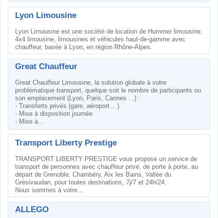
Lyon Limousine
Lyon Limousine est une société de location de Hummer limousine,
4x4 limousine, limousines et véhicules haut-de-gamme avec
chauffeur, basée à Lyon, en région Rhône-Alpes.
Great Chauffeur
Great Chauffeur Limousine, la solution globale à votre
problématique transport, quelque soit le nombre de participants ou
son emplacement (Lyon, Paris, Cannes ...) :
- Transferts privés (gare, aéroport... )
- Mise à disposition journée
- Mise à...
Transport Liberty Prestige
TRANSPORT LIBERTY PRESTIGE vous propose un service de
transport de personnes avec chauffeur privé, de porte à porte, au
départ de Grenoble, Chambéry, Aix les Bains, Vallée du
Grésivaudan, pour toutes destinations, 7j/7 et 24h/24.
Nous sommes à votre...
ALLEGO