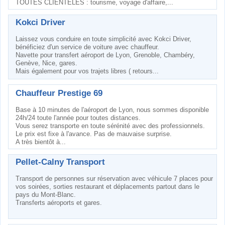
TOUTES CLIENTÈLES : tourisme, voyage d'affaire,...
Kokci Driver
Laissez vous conduire en toute simplicité avec Kokci Driver,
bénéficiez d'un service de voiture avec chauffeur.
Navette pour transfert aéroport de Lyon, Grenoble, Chambéry,
Genève, Nice, gares.
Mais également pour vos trajets libres ( retours...
Chauffeur Prestige 69
Base à 10 minutes de l'aéroport de Lyon, nous sommes disponible
24h/24 toute l'année pour toutes distances.
Vous serez transporte en toute sérénité avec des professionnels.
Le prix est fixe à l'avance. Pas de mauvaise surprise.
A très bientôt à...
Pellet-Calny Transport
Transport de personnes sur réservation avec véhicule 7 places pour
vos soirées, sorties restaurant et déplacements partout dans le
pays du Mont-Blanc.
Transferts aéroports et gares.