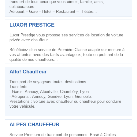
transfert de tous ceux que vous aimez, famille, amis,
collaborateurs.
Aéroport – Gare – Hôtel – Restaurant – Théâtre...
LUXOR PRESTIGE
Luxor Prestige vous propose ses services de location de voiture
privée avec chauffeur.
Bénéficiez d’un service de Première Classe adapté sur mesure à
vos attentes avec des tarifs avantageux, toute en profitant de la
qualité de nos chauffeurs...
Allo! Chauffeur
Transport de voyageurs toutes destinations.
Transferts:
- Gares: Annecy, Albertville, Chambéry, Lyon.
- Aéroports : Annecy, Genève, Lyon, Grenoble.
Prestations : voiture avec chauffeur ou chauffeur pour conduire
votre véhicule.
ALPES CHAUFFEUR
Service Premium de transport de personnes. Basé à Crolles-