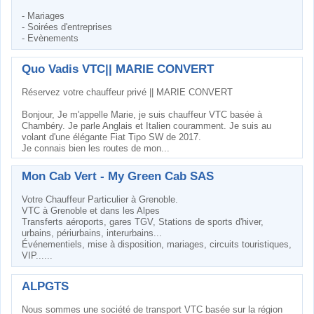
- Mariages
- Soirées d'entreprises
- Evènements
Quo Vadis VTC|| MARIE CONVERT
Réservez votre chauffeur privé || MARIE CONVERT
Bonjour, Je m'appelle Marie, je suis chauffeur VTC basée à
Chambéry. Je parle Anglais et Italien couramment. Je suis au
volant d'une élégante Fiat Tipo SW de 2017.
Je connais bien les routes de mon...
Mon Cab Vert - My Green Cab SAS
Votre Chauffeur Particulier à Grenoble.
VTC à Grenoble et dans les Alpes
Transferts aéroports, gares TGV, Stations de sports d'hiver,
urbains, périurbains, interurbains...
Événementiels, mise à disposition, mariages, circuits touristiques,
VIP......
ALPGTS
Nous sommes une société de transport VTC basée sur la région