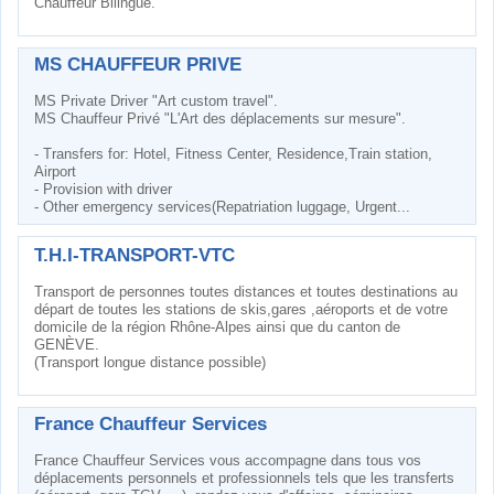
Chauffeur Bilingue.
MS CHAUFFEUR PRIVE
MS Private Driver "Art custom travel".
MS Chauffeur Privé "L'Art des déplacements sur mesure".
- Transfers for: Hotel, Fitness Center, Residence,Train station,
Airport
- Provision with driver
- Other emergency services(Repatriation luggage, Urgent...
T.H.I-TRANSPORT-VTC
Transport de personnes toutes distances et toutes destinations au
départ de toutes les stations de skis,gares ,aéroports et de votre
domicile de la région Rhône-Alpes ainsi que du canton de
GENÈVE.
(Transport longue distance possible)
France Chauffeur Services
France Chauffeur Services vous accompagne dans tous vos
déplacements personnels et professionnels tels que les transferts