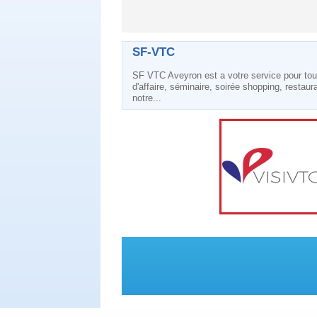
SF-VTC
SF VTC Aveyron est a votre service pour tous
d'affaire, séminaire, soirée shopping, restau
notre...