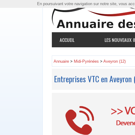
En poursuivant votre navigation sur notre site, vous accep
ACCUEIL
LES NOUVEAUX I
Annuaire
>
Midi-Pyrénées
>
Aveyron (12)
Entreprises VTC en Aveyron 