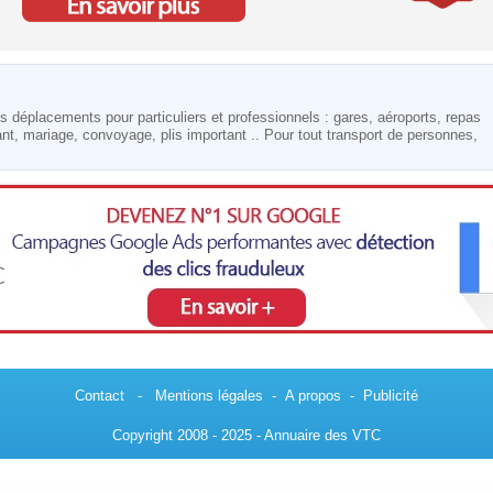
 déplacements pour particuliers et professionnels : gares, aéroports, repas
rant, mariage, convoyage, plis important .. Pour tout transport de personnes,
Contact
-
Mentions légales
-
A propos
-
Publicité
Copyright 2008 - 2025 - Annuaire des VTC