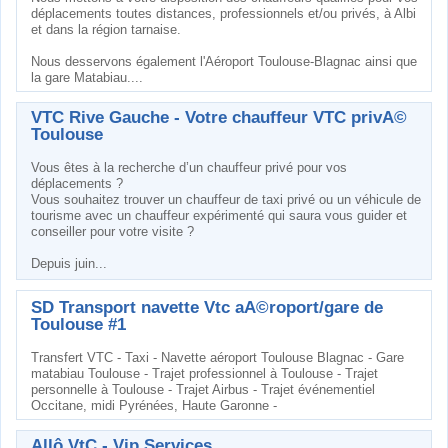
déplacements toutes distances, professionnels et/ou privés, à Albi
et dans la région tarnaise.
Nous desservons également l'Aéroport Toulouse-Blagnac ainsi que
la gare Matabiau....
VTC Rive Gauche - Votre chauffeur VTC privÃ©
Toulouse
Vous êtes à la recherche d’un chauffeur privé pour vos
déplacements ?
Vous souhaitez trouver un chauffeur de taxi privé ou un véhicule de
tourisme avec un chauffeur expérimenté qui saura vous guider et
conseiller pour votre visite ?
Depuis juin...
SD Transport navette Vtc aÃ©roport/gare de
Toulouse #1
Transfert VTC - Taxi - Navette aéroport Toulouse Blagnac - Gare
matabiau Toulouse - Trajet professionnel à Toulouse - Trajet
personnelle à Toulouse - Trajet Airbus - Trajet événementiel
Occitane, midi Pyrénées, Haute Garonne -
Allô VtC - Vip Services