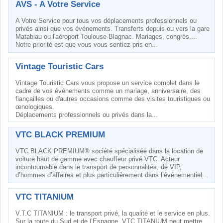
AVS - A Votre Service
A Votre Service pour tous vos déplacements professionnels ou
privés ainsi que vos événements. Transferts depuis ou vers la gare
Matabiau ou l'aéroport Toulouse-Blagnac. Mariages, congrès,...
Notre priorité est que vous vous sentiez pris en...
Vintage Touristic Cars
Vintage Touristic Cars vous propose un service complet dans le
cadre de vos événements comme un mariage, anniversaire, des
fiançailles ou d'autres occasions comme des visites touristiques ou
œnologiques.
Déplacements professionnels ou privés dans la...
VTC BLACK PREMIUM
VTC BLACK PREMIUM® société spécialisée dans la location de
voiture haut de gamme avec chauffeur privé VTC. Acteur
incontournable dans le transport de personnalités, de VIP,
d’hommes d’affaires et plus particulièrement dans l’événementiel...
VTC TITANIUM
V.T.C TITANIUM : le transport privé, la qualité et le service en plus.
Sur la route du Sud et de l’Espagne, VTC TITANIUM peut mettre