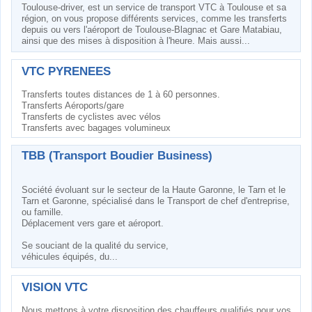
Toulouse-driver, est un service de transport VTC à Toulouse et sa
région, on vous propose différents services, comme les transferts
depuis ou vers l'aéroport de Toulouse-Blagnac et Gare Matabiau,
ainsi que des mises à disposition à l'heure. Mais aussi...
VTC PYRENEES
Transferts toutes distances de 1 à 60 personnes.
Transferts Aéroports/gare
Transferts de cyclistes avec vélos
Transferts avec bagages volumineux
TBB (Transport Boudier Business)
Société évoluant sur le secteur de la Haute Garonne, le Tarn et le
Tarn et Garonne, spécialisé dans le Transport de chef d'entreprise,
ou famille.
Déplacement vers gare et aéroport.
Se souciant de la qualité du service,
véhicules équipés, du...
VISION VTC
Nous mettons à votre disposition des chauffeurs qualifiés pour vos