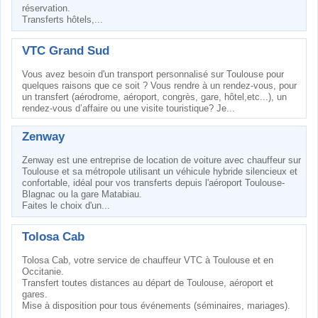
réservation.
Transferts hôtels,...
VTC Grand Sud
Vous avez besoin d'un transport personnalisé sur Toulouse pour
quelques raisons que ce soit ? Vous rendre à un rendez-vous, pour
un transfert (aérodrome, aéroport, congrès, gare, hôtel,etc...), un
rendez-vous d’affaire ou une visite touristique? Je...
Zenway
Zenway est une entreprise de location de voiture avec chauffeur sur
Toulouse et sa métropole utilisant un véhicule hybride silencieux et
confortable, idéal pour vos transferts depuis l'aéroport Toulouse-
Blagnac ou la gare Matabiau.
Faites le choix d'un...
Tolosa Cab
Tolosa Cab, votre service de chauffeur VTC à Toulouse et en
Occitanie.
Transfert toutes distances au départ de Toulouse, aéroport et
gares.
Mise à disposition pour tous événements (séminaires, mariages).