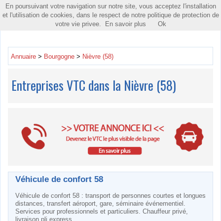
En poursuivant votre navigation sur notre site, vous acceptez l'installation
Toggle
et l'utilisation de cookies, dans le respect de notre politique de protection de
navigatio
votre vie privee.
En savoir plus
Ok
Annuaire
>
Bourgogne
>
Nièvre (58)
Entreprises VTC dans la Nièvre (58)
Véhicule de confort 58
Véhicule de confort 58 : transport de personnes courtes et longues
distances, transfert aéroport, gare, séminaire événementiel.
Services pour professionnels et particuliers. Chauffeur privé,
livraison pli express.