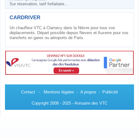
Sur réservation, tarif forfaitaire...
CARDRIVER
Un chauffeur VTC à Clamecy dans la Nièvre pour tous vos
déplacements. Départ possible depuis Nevers et Auxerre pour vos
transferts en gares ou aéroports de Paris.
Contact
-
Mentions légales
-
A propos
-
Publicité
Copyright 2008 - 2025 - Annuaire des VTC