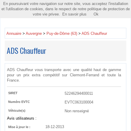
En poursuivant votre navigation sur notre site, vous acceptez l'installation
Toggle
et l'utilisation de cookies, dans le respect de notre politique de protection de
navigatio
votre vie privee.
En savoir plus
Ok
Annuaire
>
Auvergne
>
Puy-de-Dôme (63)
>
ADS Chauffeur
ADS Chauffeur
ADS Chauffeur vous transporte avec une qualité haut de gamme
pour un prix extra compétitif sur Clermont-Ferrand et toute la
France.
SIRET
52246294400011
Numéro EVTC
EVTC063100004
Véhicule(s)
Non renseigné
Avis utilisateurs :
18-12-2013
Mise à jour le :