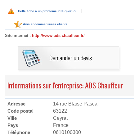
|
Cette fiche a un problème ? Cliquez ici
Avis et commentaires clients
Site internet :
http://www.ads-chauffeur.fr/
Informations sur l'entreprise: ADS Chauffeur
Adresse
14 rue Blaise Pascal
Code postal
63122
Ville
Ceyrat
Pays
France
Téléphone
0610100300