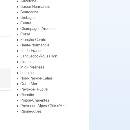
Auvergne
Basse-Normandie
Bourgogne
Bretagne
Centre
Champagne-Ardenne
Corse
Franche-Comté
Haute-Normandie
Ile-de-France
Languedoc-Roussillon
Limousin
Midi-Pyrénées
Lorraine
Nord-Pas-de-Calais
Outre-Mer
Pays-de-la-Loire
Picardie
Poitou-Charentes
Provence-Alpes-Côte d'Azur
Rhône-Alpes