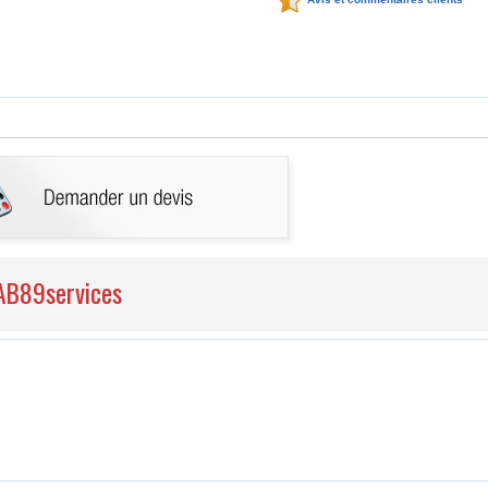
CAB89services