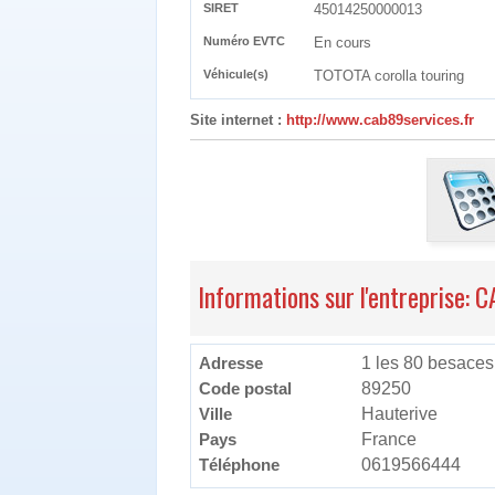
SIRET
45014250000013
Numéro EVTC
En cours
Véhicule(s)
TOTOTA corolla touring
Site internet :
http://www.cab89services.fr
Informations sur l'entreprise: 
Adresse
1 les 80 besaces
Code postal
89250
Ville
Hauterive
Pays
France
Téléphone
0619566444