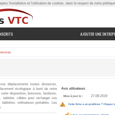
tez l'installation et l'utilisation de cookies, dans le respect de notre politiqu
NSCRITS
AJOUTER UNE ENTREP
ervices
s déplacements toutes distances,
Avis utilisateurs :
placement écologique à bord de notre
 votre disposition, boissons, bonbons,
27-08-2019
Mise à jour le :
tablette, câbles pour recharger vos
 tablettes, ordinateurs portables. Les
Cette fiche a un problème ? Cliquez i
n.
Avis et commentaires clients