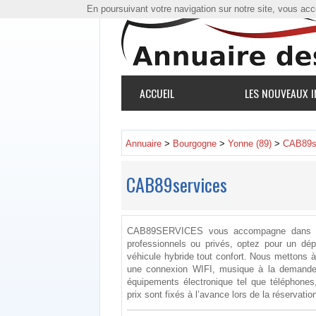
En poursuivant votre navigation sur notre site, vous accep
ACCUEIL
LES NOUVEAUX I
Annuaire
>
Bourgogne
>
Yonne (89)
>
CAB89s
CAB89services
CAB89SERVICES vous accompagne dans vo
professionnels ou privés, optez pour un dé
véhicule hybride tout confort. Nous mettons à
une connexion WIFI, musique à la demande, 
équipements électronique tel que téléphones,
prix sont fixés à l’avance lors de la réservatio