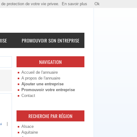
e de protection de votre vie privee.
En savoir plus
Ok
RISE
PROMOUVOIR SON ENTREPRISE
NAVIGATION
Accueil de l'annuaire
A propos de l'annuaire
Ajouter une entreprise
Promouvoir votre entreprise
Contact
RECHERCHE PAR RÉGION
|
ci
Alsace
Aquitaine