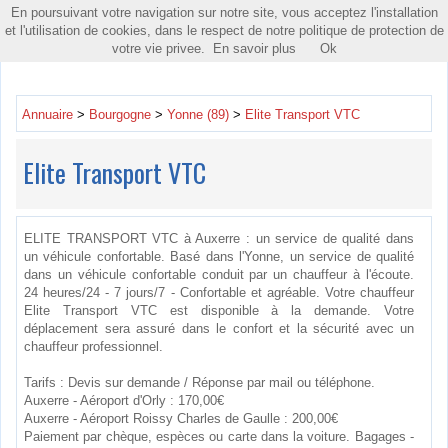
En poursuivant votre navigation sur notre site, vous acceptez l'installation
Toggle
et l'utilisation de cookies, dans le respect de notre politique de protection de
navigatio
votre vie privee.
En savoir plus
Ok
Annuaire
>
Bourgogne
>
Yonne (89)
>
Elite Transport VTC
Elite Transport VTC
ELITE TRANSPORT VTC à Auxerre : un service de qualité dans
un véhicule confortable. Basé dans l'Yonne, un service de qualité
dans un véhicule confortable conduit par un chauffeur à l'écoute.
24 heures/24 - 7 jours/7 - Confortable et agréable. Votre chauffeur
Elite Transport VTC est disponible à la demande. Votre
déplacement sera assuré dans le confort et la sécurité avec un
chauffeur professionnel.
Tarifs : Devis sur demande / Réponse par mail ou téléphone.
Auxerre - Aéroport d'Orly : 170,00€
Auxerre - Aéroport Roissy Charles de Gaulle : 200,00€
Paiement par chèque, espèces ou carte dans la voiture. Bagages -