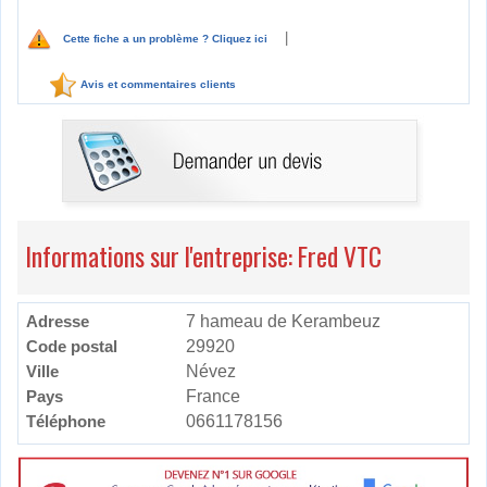
|
Cette fiche a un problème ? Cliquez ici
Avis et commentaires clients
Informations sur l'entreprise: Fred VTC
Adresse
7 hameau de Kerambeuz
Code postal
29920
Ville
Névez
Pays
France
Téléphone
0661178156