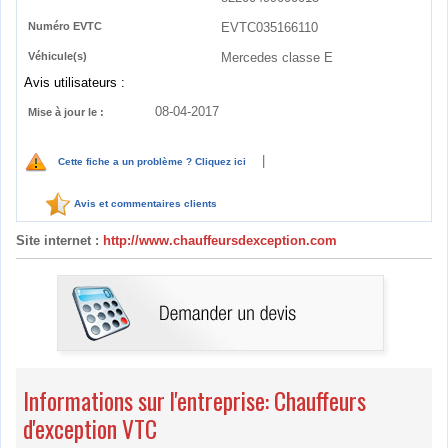
Numéro EVTC
EVTC035166110
Véhicule(s)
Mercedes classe E
Avis utilisateurs :
08-04-2017
Mise à jour le :
|
Cette fiche a un problème ? Cliquez ici
Avis et commentaires clients
Site internet :
http://www.chauffeursdexception.com
Informations sur l'entreprise: Chauffeurs
d'exception VTC