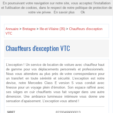
En poursuivant votre navigation sur notre site, vous acceptez l'installation
Toggle
et l'utilisation de cookies, dans le respect de notre politique de protection de
navigatio
votre vie privee.
En savoir plus
Ok
Annuaire
>
Bretagne
>
Ille-et-Vilaine (35)
>
Chauffeurs d'exception
VTC
Chauffeurs d'exception VTC
L'exception ! Un service de location de voiture avec chauffeur haut
de gamme pour vos déplacements personnels et professionnels.
Nous vous attendons au plus près de votre correspondance pour
un transfert en toute sérénité et sécurité. L’exception est notre
devise, notre Mercedes Class E version S vous conduit avec
finesse pour un voyage plein d’émotion. Son espace raffiné avec
ses sièges en cuir chauffants vous fait voyager dans une autre
dimension. Une ambiance lumineuse intérieure vous donne une
sensation d’apaisement. L’exception vous attend !
SIRET
82200499000013