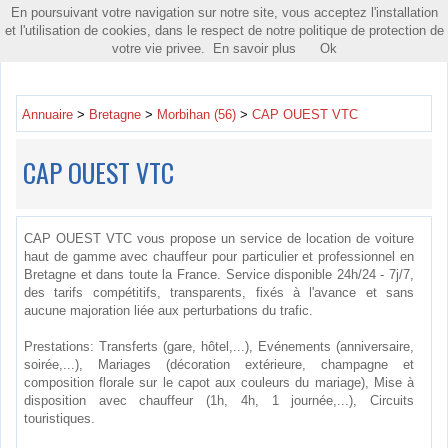
En poursuivant votre navigation sur notre site, vous acceptez l'installation
Toggle
et l'utilisation de cookies, dans le respect de notre politique de protection de
navigatio
votre vie privee.
En savoir plus
Ok
Annuaire
>
Bretagne
>
Morbihan (56)
>
CAP OUEST VTC
CAP OUEST VTC
CAP OUEST VTC vous propose un service de location de voiture
haut de gamme avec chauffeur pour particulier et professionnel en
Bretagne et dans toute la France. Service disponible 24h/24 - 7j/7,
des tarifs compétitifs, transparents, fixés à l'avance et sans
aucune majoration liée aux perturbations du trafic.
Prestations: Transferts (gare, hôtel,...), Evénements (anniversaire,
soirée,...), Mariages (décoration extérieure, champagne et
composition florale sur le capot aux couleurs du mariage), Mise à
disposition avec chauffeur (1h, 4h, 1 journée,...), Circuits
touristiques.