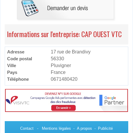
Informations sur l'entreprise: CAP OUEST VTC
Adresse
17 rue de Brandivy
Code postal
56330
Ville
Pluvigner
Pays
France
Téléphone
0671480420
Contact
-
Mentions légales
-
A propos
-
Publicité