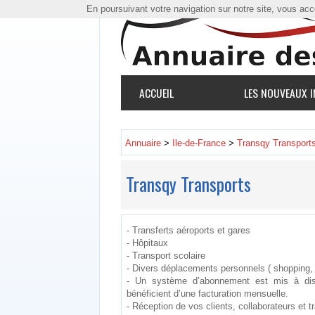
En poursuivant votre navigation sur notre site, vous accep
ACCUEIL
LES NOUVEAUX I
Annuaire
>
Ile-de-France
>
Transqy Transport
Transqy Transports
- Transferts aéroports et gares
- Hôpitaux
- Transport scolaire
- Divers déplacements personnels ( shopping, r
- Un système d’abonnement est mis à dispo
bénéficient d’une facturation mensuelle.
- Réception de vos clients, collaborateurs et 