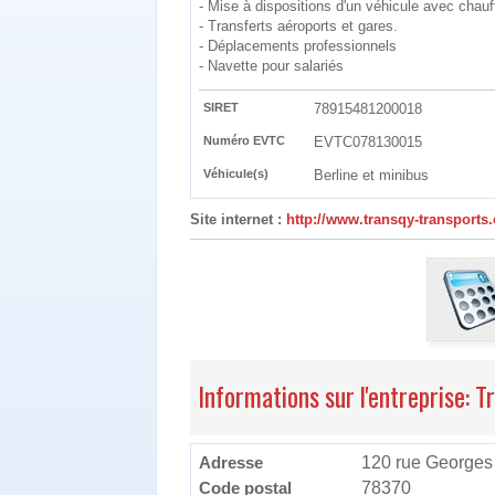
- Mise à dispositions d'un véhicule avec chauff
- Transferts aéroports et gares.
- Déplacements professionnels
- Navette pour salariés
SIRET
78915481200018
Numéro EVTC
EVTC078130015
Véhicule(s)
Berline et minibus
Site internet :
http://www.transqy-transports
Informations sur l'entreprise: 
Adresse
120 rue Georges
Code postal
78370