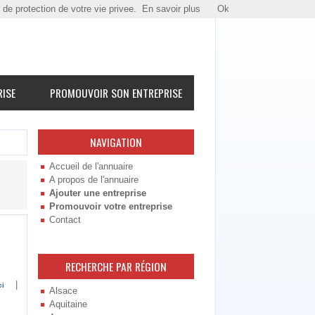
e de protection de votre vie privee.
En savoir plus
Ok
RISE
PROMOUVOIR SON ENTREPRISE
NAVIGATION
Accueil de l'annuaire
A propos de l'annuaire
Ajouter une entreprise
Promouvoir votre entreprise
Contact
RECHERCHE PAR RÉGION
|
ci
Alsace
Aquitaine