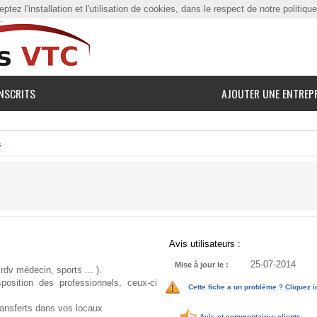
tez l'installation et l'utilisation de cookies, dans le respect de notre politiqu
NSCRITS
AJOUTER UNE ENTREP
s
Avis utilisateurs :
25-07-2014
Mise à jour le :
dv médecin, sports ... ).
sition des professionnels, ceux-ci
Cette fiche a un problème ? Cliquez i
transferts dans vos locaux
Avis et commentaires clients