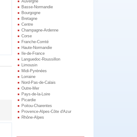
Auvergne
Basse-Normandie
Bourgogne
Bretagne
Centre
Champagne-Ardenne
Corse
Franche-Comté
Haute-Normandie
Ile-de-France
Languedoc-Roussillon
Limousin
Midi-Pyrénées
Lorraine
Nord-Pas-de-Calais
Outre-Mer
Pays-de-la-Loire
Picardie
Poitou-Charentes
Provence-Alpes-Côte d'Azur
Rhône-Alpes