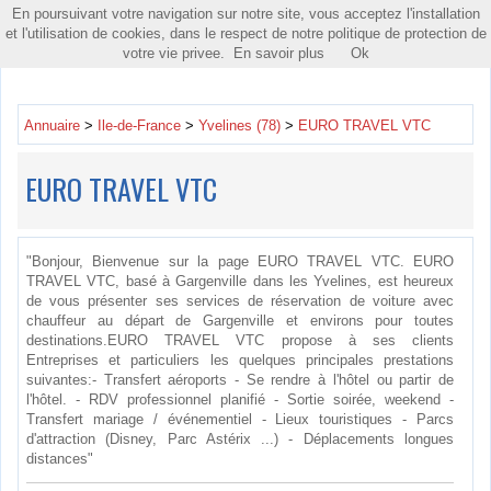
En poursuivant votre navigation sur notre site, vous acceptez l'installation
Toggle
et l'utilisation de cookies, dans le respect de notre politique de protection de
navigatio
votre vie privee.
En savoir plus
Ok
Annuaire
>
Ile-de-France
>
Yvelines (78)
>
EURO TRAVEL VTC
EURO TRAVEL VTC
"Bonjour, Bienvenue sur la page EURO TRAVEL VTC. EURO
TRAVEL VTC, basé à Gargenville dans les Yvelines, est heureux
de vous présenter ses services de réservation de voiture avec
chauffeur au départ de Gargenville et environs pour toutes
destinations.EURO TRAVEL VTC propose à ses clients
Entreprises et particuliers les quelques principales prestations
suivantes:- Transfert aéroports - Se rendre à l'hôtel ou partir de
l'hôtel. - RDV professionnel planifié - Sortie soirée, weekend -
Transfert mariage / événementiel - Lieux touristiques - Parcs
d'attraction (Disney, Parc Astérix ...) - Déplacements longues
distances"