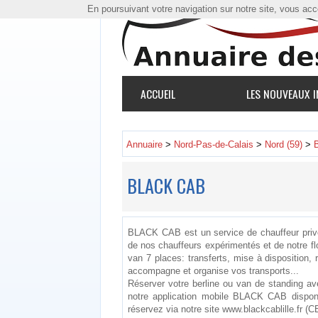
En poursuivant votre navigation sur notre site, vous accep
ACCUEIL
LES NOUVEAUX I
Annuaire
>
Nord-Pas-de-Calais
>
Nord (59)
>
BLACK CAB
BLACK CAB est un service de chauffeur privé 
de nos chauffeurs expérimentés et de notre flo
van 7 places: transferts, mise à dispositio
accompagne et organise vos transports...
Réserver votre berline ou van de standing av
notre application mobile BLACK CAB dispon
réservez via notre site www.blackcablille.fr (