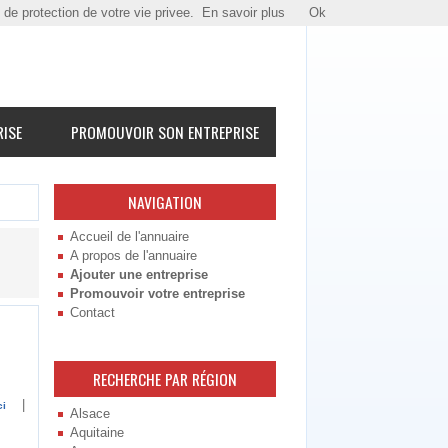
e de protection de votre vie privee.
En savoir plus
Ok
RISE
PROMOUVOIR SON ENTREPRISE
NAVIGATION
Accueil de l'annuaire
A propos de l'annuaire
Ajouter une entreprise
Promouvoir votre entreprise
Contact
RECHERCHE PAR RÉGION
|
ci
Alsace
Aquitaine