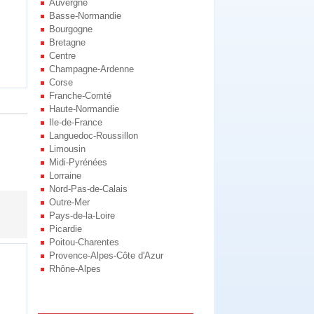
Auvergne
Basse-Normandie
Bourgogne
Bretagne
Centre
Champagne-Ardenne
Corse
Franche-Comté
Haute-Normandie
Ile-de-France
Languedoc-Roussillon
Limousin
Midi-Pyrénées
Lorraine
Nord-Pas-de-Calais
Outre-Mer
Pays-de-la-Loire
Picardie
Poitou-Charentes
Provence-Alpes-Côte d'Azur
Rhône-Alpes