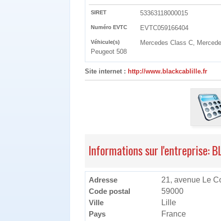
SIRET
53363118000015
Numéro EVTC
EVTC059166404
Véhicule(s)
Mercedes Class C, Mercede
Peugeot 508
Site internet :
http://www.blackcablille.fr
Informations sur l'entreprise:
Adresse
21, avenue Le C
Code postal
59000
Ville
Lille
Pays
France