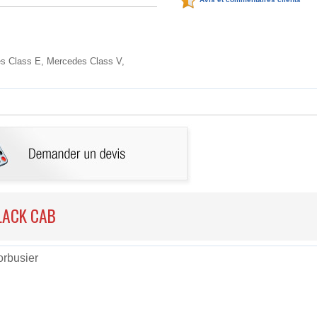
s Class E, Mercedes Class V,
 BLACK CAB
orbusier