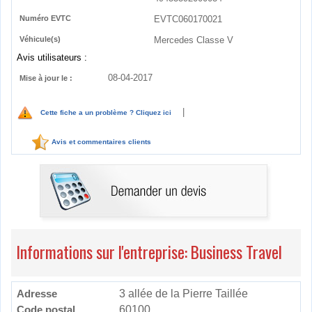
Numéro EVTC
EVTC060170021
Véhicule(s)
Mercedes Classe V
Avis utilisateurs :
08-04-2017
Mise à jour le :
|
Cette fiche a un problème ? Cliquez ici
Avis et commentaires clients
Informations sur l'entreprise: Business Travel
Adresse
3 allée de la Pierre Taillée
Code postal
60100