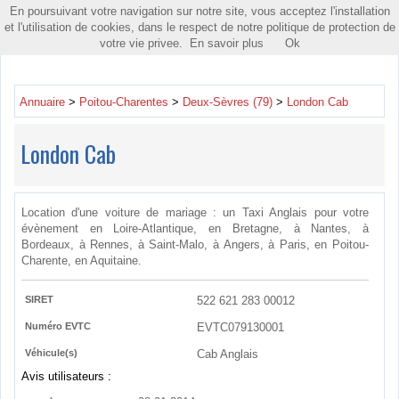
En poursuivant votre navigation sur notre site, vous acceptez l'installation
Toggle
et l'utilisation de cookies, dans le respect de notre politique de protection de
navigatio
votre vie privee.
En savoir plus
Ok
Annuaire
>
Poitou-Charentes
>
Deux-Sèvres (79)
>
London Cab
London Cab
Location d'une voiture de mariage : un Taxi Anglais pour votre
évènement en Loire-Atlantique, en Bretagne, à Nantes, à
Bordeaux, à Rennes, à Saint-Malo, à Angers, à Paris, en Poitou-
Charente, en Aquitaine.
SIRET
522 621 283 00012
Numéro EVTC
EVTC079130001
Véhicule(s)
Cab Anglais
Avis utilisateurs :