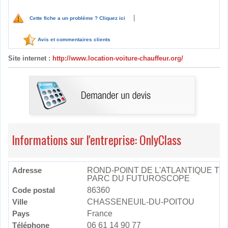
|
Cette fiche a un problème ? Cliquez ici
Avis et commentaires clients
Site internet :
http://www.location-voiture-chauffeur.org/
Informations sur l'entreprise: OnlyClass
Adresse
ROND-POINT DE L'ATLANTIQUE TÉ
PARC DU FUTUROSCOPE
Code postal
86360
Ville
CHASSENEUIL-DU-POITOU
Pays
France
Téléphone
06 61 14 90 77