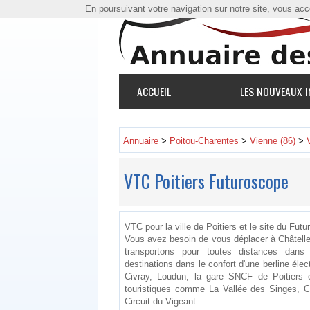
En poursuivant votre navigation sur notre site, vous accep
ACCUEIL
LES NOUVEAUX I
Annuaire
>
Poitou-Charentes
>
Vienne (86)
>
VTC Poitiers Futuroscope
VTC pour la ville de Poitiers et le site du Fut
Vous avez besoin de vous déplacer à Châtell
transportons pour toutes distances dan
destinations dans le confort d'une berline é
Civray, Loudun, la gare SNCF de Poitiers o
touristiques comme La Vallée des Singes, C
Circuit du Vigeant.