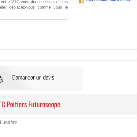
, votre VTC vous donne des prix fixes
faite, déplacez-vous comme vous le
VTC Poitiers Futuroscope
 Lumière