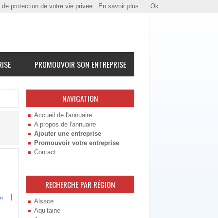
e de protection de votre vie privee.
En savoir plus
Ok
RISE
PROMOUVOIR SON ENTREPRISE
NAVIGATION
Accueil de l'annuaire
A propos de l'annuaire
Ajouter une entreprise
Promouvoir votre entreprise
Contact
RECHERCHE PAR RÉGION
|
ci
Alsace
Aquitaine