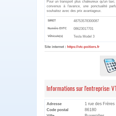
Pour un transport plus chaleureux qu'un taxi
convenus à l'avance, une ponctualité par
souhaitez avec des prix avantageux.
SIRET
48753578300087
Numéro EVTC
08623017701
Véhicule(s)
Tesla Model 3
Site internet :
https://vtc-poitiers.fr
Informations sur l'entreprise: 
Adresse
1 rue des Frères
Code postal
86180
Ville
Buxerolles