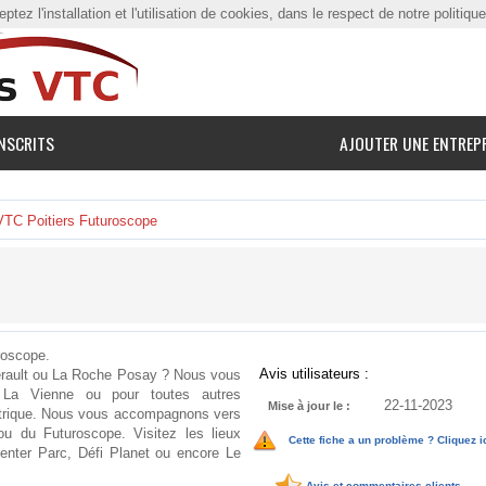
tez l'installation et l'utilisation de cookies, dans le respect de notre politiqu
NSCRITS
AJOUTER UNE ENTREP
VTC Poitiers Futuroscope
uroscope.
Avis utilisateurs :
erault ou La Roche Posay ? Nous vous
s La Vienne ou pour toutes autres
22-11-2023
Mise à jour le :
lectrique. Nous vous accompagnons vers
u du Futuroscope. Visitez les lieux
Cette fiche a un problème ? Cliquez i
enter Parc, Défi Planet ou encore Le
Avis et commentaires clients