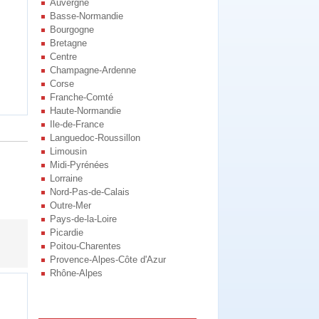
Auvergne
Basse-Normandie
Bourgogne
Bretagne
Centre
Champagne-Ardenne
Corse
Franche-Comté
Haute-Normandie
Ile-de-France
Languedoc-Roussillon
Limousin
Midi-Pyrénées
Lorraine
Nord-Pas-de-Calais
Outre-Mer
Pays-de-la-Loire
Picardie
Poitou-Charentes
Provence-Alpes-Côte d'Azur
Rhône-Alpes