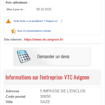
Avis utilisateurs :
08-10-2025
Mise à jour le :
|
Cette fiche a un problème ? Cliquez ici
Avis et commentaires clients
Site internet :
https://www.vtc-avignon.fr/
Informations sur l'entreprise: VTC Avignon
Adresse
5 IMPASSE DE L'ENCLOS
Code postal
30650
Ville
SAZE