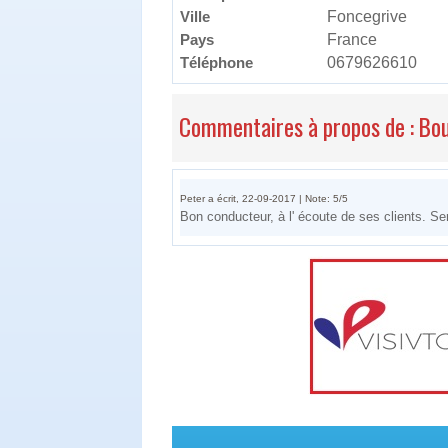
Ville
Foncegrive
Pays
France
Téléphone
0679626610
Commentaires à propos de : B
Peter a écrit, 22-09-2017 | Note: 5/5
Bon conducteur, à l' écoute de ses clients. Ser