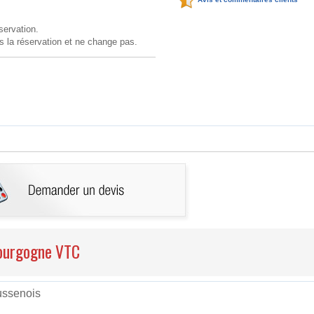
servation.
és la réservation et ne change pas.
 Bourgogne VTC
ussenois