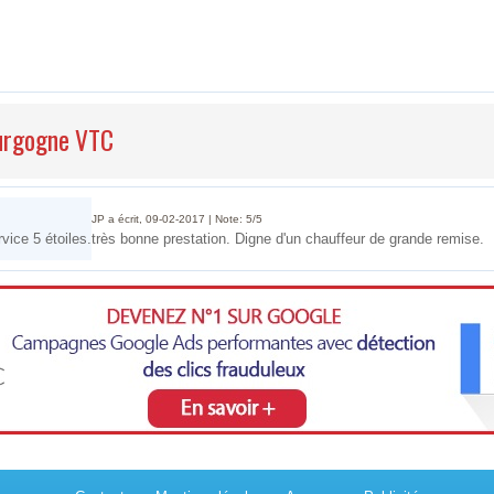
ourgogne VTC
JP a écrit, 09-02-2017 | Note: 5/5
vice 5 étoiles.
très bonne prestation. Digne d'un chauffeur de grande remise.