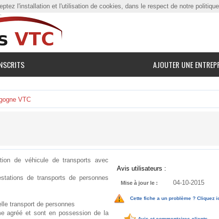
tez l'installation et l'utilisation de cookies, dans le respect de notre politiqu
NSCRITS
AJOUTER UNE ENTREP
gogne VTC
ion de véhicule de transports avec
Avis utilisateurs :
stations de transports de personnes
04-10-2015
Mise à jour le :
Cette fiche a un problème ? Cliquez i
lle transport de personnes
e agréé et sont en possession de la
Avis et commentaires clients