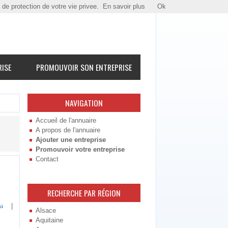
e de protection de votre vie privee.
En savoir plus
Ok
RISE
PROMOUVOIR SON ENTREPRISE
NAVIGATION
Accueil de l'annuaire
A propos de l'annuaire
Ajouter une entreprise
Promouvoir votre entreprise
Contact
RECHERCHE PAR RÉGION
|
ci
Alsace
Aquitaine