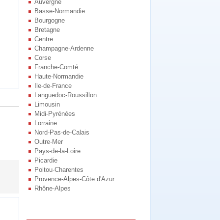
Auvergne
Basse-Normandie
Bourgogne
Bretagne
Centre
Champagne-Ardenne
Corse
Franche-Comté
Haute-Normandie
Ile-de-France
Languedoc-Roussillon
Limousin
Midi-Pyrénées
Lorraine
Nord-Pas-de-Calais
Outre-Mer
Pays-de-la-Loire
Picardie
Poitou-Charentes
Provence-Alpes-Côte d'Azur
Rhône-Alpes