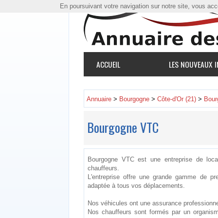
En poursuivant votre navigation sur notre site, vous accep
ACCUEIL
LES NOUVEAUX I
Annuaire
>
Bourgogne
>
Côte-d'Or (21)
>
Bour
Bourgogne VTC
Bourgogne VTC est une entreprise de locat
chauffeurs.
L'entreprise offre une grande gamme de pre
adaptée à tous vos déplacements.
Nos véhicules ont une assurance professionne
Nos chauffeurs sont formés par un organism