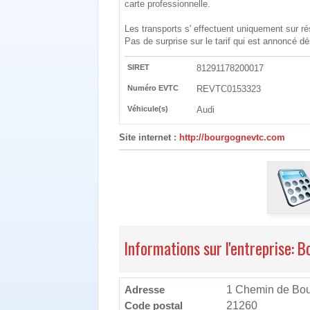
carte professionnelle.
Les transports s' effectuent uniquement sur ré
Pas de surprise sur le tarif qui est annoncé d
SIRET
81291178200017
Numéro EVTC
REVTC0153323
Véhicule(s)
Audi
Site internet :
http://bourgognevtc.com
Informations sur l'entreprise:
Adresse
1 Chemin de Bo
Code postal
21260