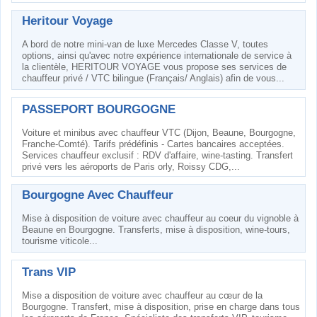
Heritour Voyage
A bord de notre mini-van de luxe Mercedes Classe V, toutes
options, ainsi qu'avec notre expérience internationale de service à
la clientèle, HERITOUR VOYAGE vous propose ses services de
chauffeur privé / VTC bilingue (Français/ Anglais) afin de vous...
PASSEPORT BOURGOGNE
Voiture et minibus avec chauffeur VTC (Dijon, Beaune, Bourgogne,
Franche-Comté). Tarifs prédéfinis - Cartes bancaires acceptées.
Services chauffeur exclusif : RDV d'affaire, wine-tasting. Transfert
privé vers les aéroports de Paris orly, Roissy CDG,...
Bourgogne Avec Chauffeur
Mise à disposition de voiture avec chauffeur au coeur du vignoble à
Beaune en Bourgogne. Transferts, mise à disposition, wine-tours,
tourisme viticole...
Trans VIP
Mise a disposition de voiture avec chauffeur au cœur de la
Bourgogne. Transfert, mise à disposition, prise en charge dans tous