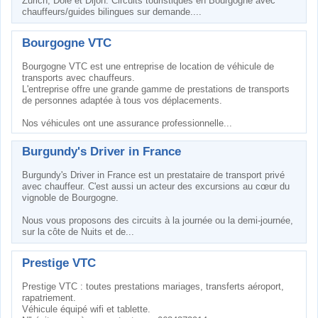
Zurich, Dole et Dijon. Circuits touristiques en Bourgogne avec
chauffeurs/guides bilingues sur demande....
Bourgogne VTC
Bourgogne VTC est une entreprise de location de véhicule de
transports avec chauffeurs.
L'entreprise offre une grande gamme de prestations de transports
de personnes adaptée à tous vos déplacements.
Nos véhicules ont une assurance professionnelle...
Burgundy's Driver in France
Burgundy's Driver in France est un prestataire de transport privé
avec chauffeur. C'est aussi un acteur des excursions au cœur du
vignoble de Bourgogne.
Nous vous proposons des circuits à la journée ou la demi-journée,
sur la côte de Nuits et de...
Prestige VTC
Prestige VTC : toutes prestations mariages, transferts aéroport,
rapatriement.
Véhicule équipé wifi et tablette.