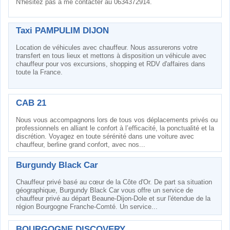
N'hésitez pas à me contacter au 0634372914.
Taxi PAMPULIM DIJON
Location de véhicules avec chauffeur. Nous assurerons votre
transfert en tous lieux et mettons à disposition un véhicule avec
chauffeur pour vos excursions, shopping et RDV d'affaires dans
toute la France.
CAB 21
Nous vous accompagnons lors de tous vos déplacements privés ou
professionnels en alliant le confort à l’efficacité, la ponctualité et la
discrétion. Voyagez en toute sérénité dans une voiture avec
chauffeur, berline grand confort, avec nos...
Burgundy Black Car
Chauffeur privé basé au cœur de la Côte d'Or. De part sa situation
géographique, Burgundy Black Car vous offre un service de
chauffeur privé au départ Beaune-Dijon-Dole et sur l'étendue de la
région Bourgogne Franche-Comté. Un service...
BOURGOGNE DISCOVERY