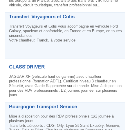
les aéroports de France. Spécialiste des transferts VIP, tourisme
viticole, circuit touristique, transfert professionnel ou...
Transfert Voyageurs et Colis
Transfert Voyageurs et Colis vous accompagne en véhicule Ford
Galaxy, spacieux et confortable, en France et en Europe, en toutes
circonstances.
Votre chauffeur, Franck, à votre service.
CLASS'DRIVER
JAGUAR XF (véhicule haut de gamme) avec chauffeur
professionnel (formation ADFL). Certificat niveau 3 chauffeur en
Sécurité, avec Garde Rapprochée sur demande. Mise à disposition
pour des RDV professionnels :1/2 journée, journée, sur plusieurs
jours....
Bourgogne Transport Service
Mise à disposition pour des RDV professionnels :1/2 journée à
plusieurs jours.
Transferts aéroports : CDG, Orly, Lyon St Saint-Exupéry, Genève,