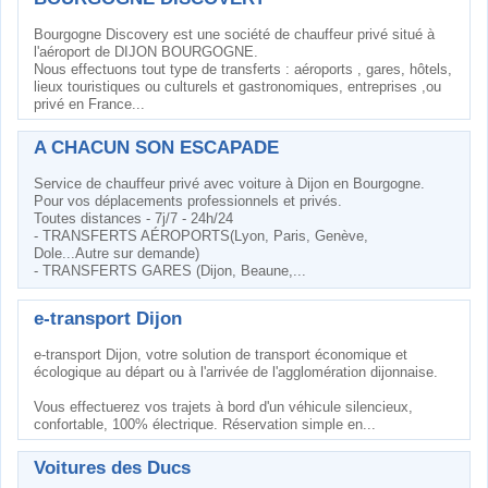
Bourgogne Discovery est une société de chauffeur privé situé à
l'aéroport de DIJON BOURGOGNE.
Nous effectuons tout type de transferts : aéroports , gares, hôtels,
lieux touristiques ou culturels et gastronomiques, entreprises ,ou
privé en France...
A CHACUN SON ESCAPADE
Service de chauffeur privé avec voiture à Dijon en Bourgogne.
Pour vos déplacements professionnels et privés.
Toutes distances - 7j/7 - 24h/24
- TRANSFERTS AÉROPORTS(Lyon, Paris, Genève,
Dole...Autre sur demande)
- TRANSFERTS GARES (Dijon, Beaune,...
e-transport Dijon
e-transport Dijon, votre solution de transport économique et
écologique au départ ou à l'arrivée de l'agglomération dijonnaise.
Vous effectuerez vos trajets à bord d'un véhicule silencieux,
confortable, 100% électrique. Réservation simple en...
Voitures des Ducs