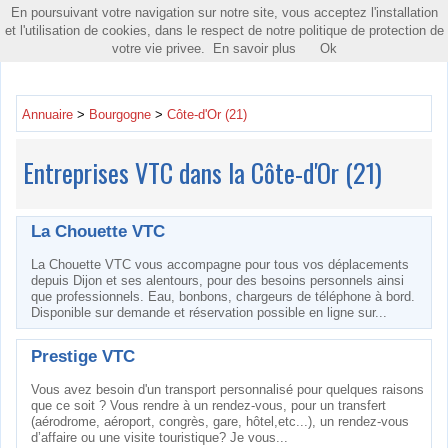
En poursuivant votre navigation sur notre site, vous acceptez l'installation
Toggle
et l'utilisation de cookies, dans le respect de notre politique de protection de
navigatio
votre vie privee.
En savoir plus
Ok
Annuaire
>
Bourgogne
>
Côte-d'Or (21)
Entreprises VTC dans la Côte-d'Or (21)
La Chouette VTC
La Chouette VTC vous accompagne pour tous vos déplacements
depuis Dijon et ses alentours, pour des besoins personnels ainsi
que professionnels. Eau, bonbons, chargeurs de téléphone à bord.
Disponible sur demande et réservation possible en ligne sur...
Prestige VTC
Vous avez besoin d'un transport personnalisé pour quelques raisons
que ce soit ? Vous rendre à un rendez-vous, pour un transfert
(aérodrome, aéroport, congrès, gare, hôtel,etc...), un rendez-vous
d’affaire ou une visite touristique? Je vous...