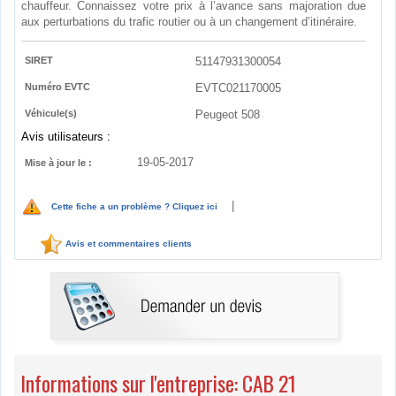
chauffeur. Connaissez votre prix à l’avance sans majoration due
aux perturbations du trafic routier ou à un changement d’itinéraire.
SIRET
51147931300054
Numéro EVTC
EVTC021170005
Véhicule(s)
Peugeot 508
Avis utilisateurs :
19-05-2017
Mise à jour le :
|
Cette fiche a un problème ? Cliquez ici
Avis et commentaires clients
Informations sur l'entreprise: CAB 21