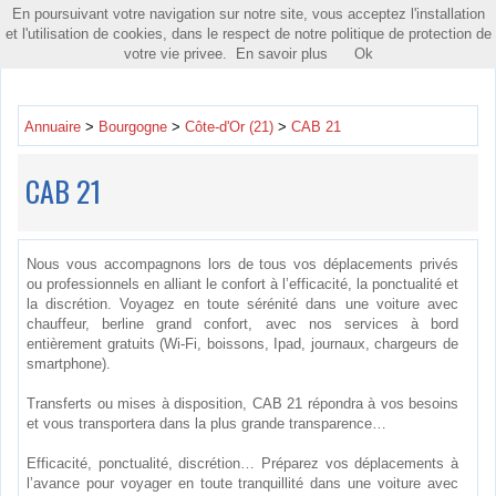
En poursuivant votre navigation sur notre site, vous acceptez l'installation
Toggle
et l'utilisation de cookies, dans le respect de notre politique de protection de
navigatio
votre vie privee.
En savoir plus
Ok
Annuaire
>
Bourgogne
>
Côte-d'Or (21)
>
CAB 21
CAB 21
Nous vous accompagnons lors de tous vos déplacements privés
ou professionnels en alliant le confort à l’efficacité, la ponctualité et
la discrétion. Voyagez en toute sérénité dans une voiture avec
chauffeur, berline grand confort, avec nos services à bord
entièrement gratuits (Wi-Fi, boissons, Ipad, journaux, chargeurs de
smartphone).
Transferts ou mises à disposition, CAB 21 répondra à vos besoins
et vous transportera dans la plus grande transparence…
Efficacité, ponctualité, discrétion… Préparez vos déplacements à
l’avance pour voyager en toute tranquillité dans une voiture avec