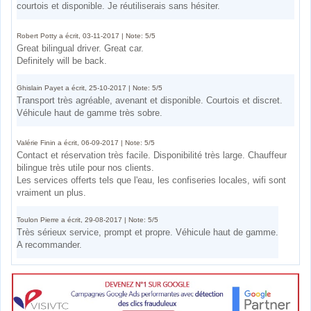
courtois et disponible. Je réutiliserais sans hésiter.
Robert Potty a écrit, 03-11-2017 | Note: 5/5
Great bilingual driver. Great car.
Definitely will be back.
Ghislain Payet a écrit, 25-10-2017 | Note: 5/5
Transport très agréable, avenant et disponible. Courtois et discret.
Véhicule haut de gamme très sobre.
Valérie Finin a écrit, 06-09-2017 | Note: 5/5
Contact et réservation très facile. Disponibilité très large. Chauffeur
bilingue très utile pour nos clients.
Les services offerts tels que l'eau, les confiseries locales, wifi sont
vraiment un plus.
Toulon Pierre a écrit, 29-08-2017 | Note: 5/5
Très sérieux service, prompt et propre. Véhicule haut de gamme.
A recommander.