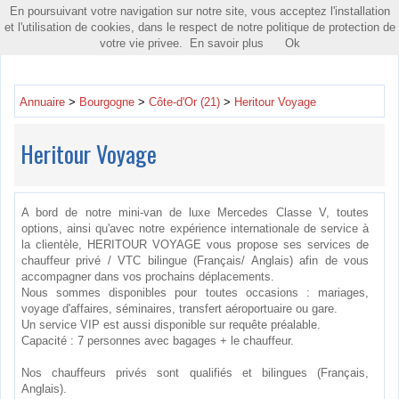
En poursuivant votre navigation sur notre site, vous acceptez l'installation
Toggle
et l'utilisation de cookies, dans le respect de notre politique de protection de
navigatio
votre vie privee.
En savoir plus
Ok
Annuaire
>
Bourgogne
>
Côte-d'Or (21)
>
Heritour Voyage
Heritour Voyage
A bord de notre mini-van de luxe Mercedes Classe V, toutes
options, ainsi qu'avec notre expérience internationale de service à
la clientèle, HERITOUR VOYAGE vous propose ses services de
chauffeur privé / VTC bilingue (Français/ Anglais) afin de vous
accompagner dans vos prochains déplacements.
Nous sommes disponibles pour toutes occasions : mariages,
voyage d'affaires, séminaires, transfert aéroportuaire ou gare.
Un service VIP est aussi disponible sur requête préalable.
Capacité : 7 personnes avec bagages + le chauffeur.
Nos chauffeurs privés sont qualifiés et bilingues (Français,
Anglais).