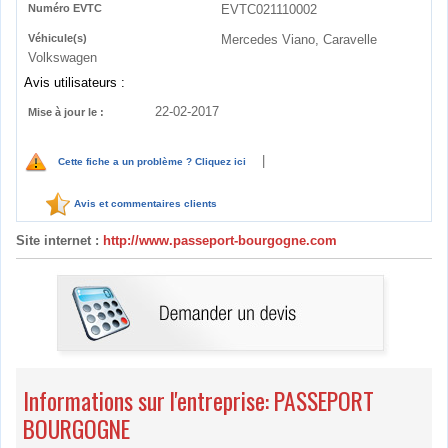
Numéro EVTC
EVTC021110002
Véhicule(s)
Mercedes Viano, Caravelle
Volkswagen
Avis utilisateurs :
22-02-2017
Mise à jour le :
|
Cette fiche a un problème ? Cliquez ici
Avis et commentaires clients
Site internet :
http://www.passeport-bourgogne.com
Informations sur l'entreprise: PASSEPORT
BOURGOGNE