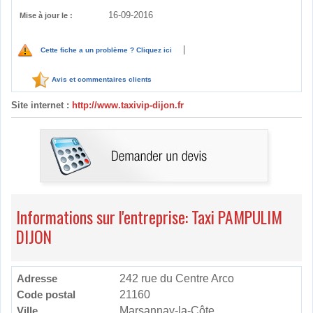
16-09-2016
Mise à jour le :
|
Cette fiche a un problème ? Cliquez ici
Avis et commentaires clients
Site internet :
http://www.taxivip-dijon.fr
Informations sur l'entreprise: Taxi PAMPULIM
DIJON
Adresse
242 rue du Centre Arco
Code postal
21160
Ville
Marsannay-la-Côte