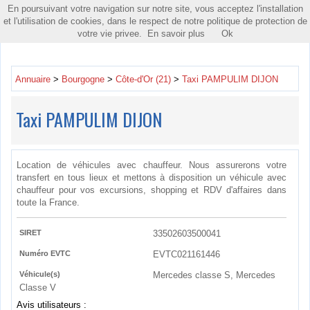
En poursuivant votre navigation sur notre site, vous acceptez l'installation
Toggle
et l'utilisation de cookies, dans le respect de notre politique de protection de
navigatio
votre vie privee.
En savoir plus
Ok
Annuaire
>
Bourgogne
>
Côte-d'Or (21)
>
Taxi PAMPULIM DIJON
Taxi PAMPULIM DIJON
Location de véhicules avec chauffeur. Nous assurerons votre
transfert en tous lieux et mettons à disposition un véhicule avec
chauffeur pour vos excursions, shopping et RDV d'affaires dans
toute la France.
SIRET
33502603500041
Numéro EVTC
EVTC021161446
Véhicule(s)
Mercedes classe S, Mercedes
Classe V
Avis utilisateurs :